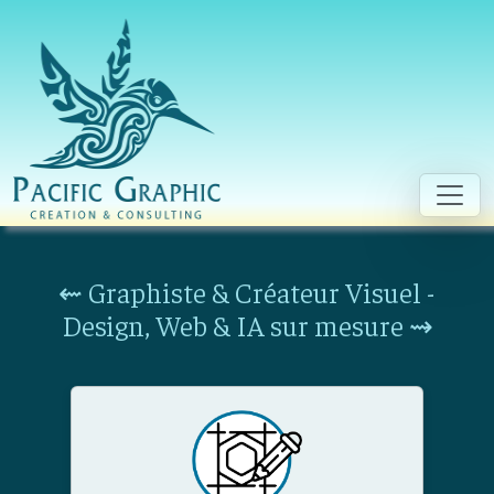
Aller au contenu principal
⇜ Graphiste & Créateur Visuel -
Design, Web & IA sur mesure ⇝